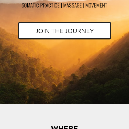
SOMATIC PRACTICE | MASSAGE | MOVEMENT
JOIN THE JOURNEY
WHERE