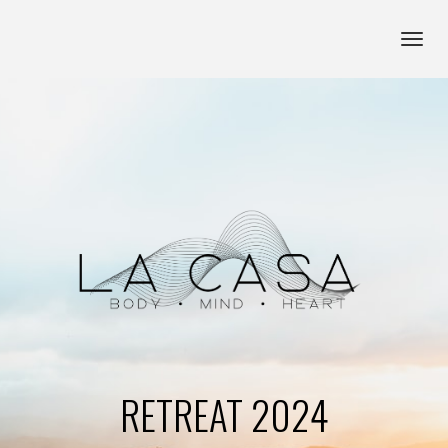
Toggl
navig
RETREAT 2024