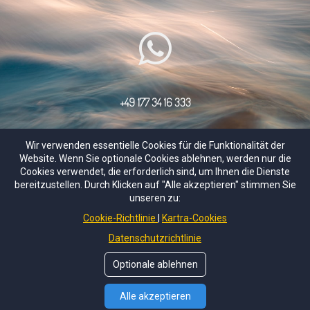
+49 177 34 16 333
Wir verwenden essentielle Cookies für die Funktionalität der
Website. Wenn Sie optionale Cookies ablehnen, werden nur die
Cookies verwendet, die erforderlich sind, um Ihnen die Dienste
bereitzustellen. Durch Klicken auf "Alle akzeptieren" stimmen Sie
© Copyrights by
LA CASA 2023
. All Rights Reserved.
unseren zu:
Cookie-Richtlinie
Kartra-Cookies
About us
Impressum
Datenschutzrichtlinie
Optionale ablehnen
Alle akzeptieren