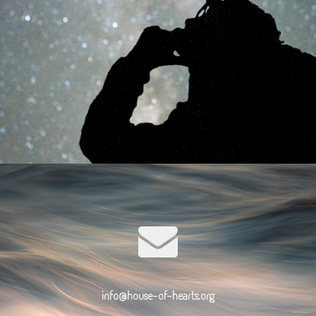
info@house-of-hearts.org